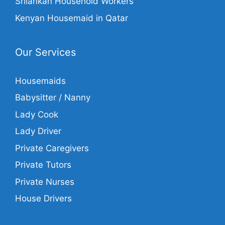
Srilankan Household Workers
Kenyan Housemaid in Qatar
Our Services
Housemaids
Babysitter / Nanny
Lady Cook
Lady Driver
Private Caregivers
Private Tutors
Private Nurses
House Drivers