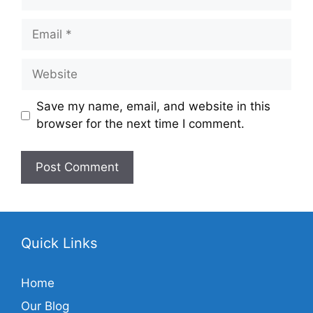
Save my name, email, and website in this
browser for the next time I comment.
Quick Links
Home
Our Blog