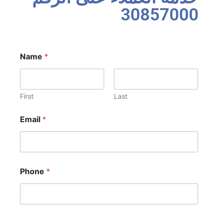
30857000
Name
*
First
Last
Email
*
Phone
*