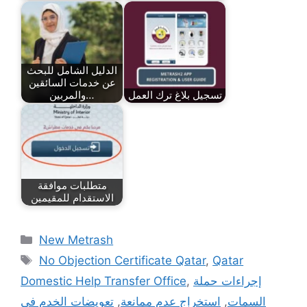
الدليل الشامل للبحث
عن خدمات السائقين
تسجيل بلاغ ترك العمل
والمربين…
متطلبات موافقة
الاستقدام للمقيمين
New Metrash
No Objection Certificate Qatar
,
Qatar
إجراءات حملة
,
Domestic Help Transfer Office
السمات
,
استخراج عدم ممانعة
,
تعويضات الخدم في