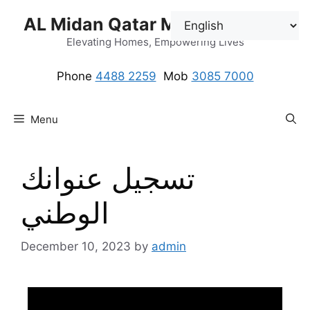
AL Midan Qatar Maids Solution
Elevating Homes, Empowering Lives
Phone
4488 2259
.
Mob
3085 7000
Menu
تسجيل عنوانك
الوطني
December 10, 2023
by
admin