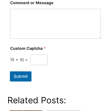
Comment or Message
Custom Captcha
*
15
+
10
=
Submit
Related Posts: