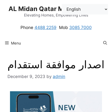
AL Midan Qatar Maids Solution
Elevating Homes, Empowering Lives
Phone
4488 2259
.
Mob
3085 7000
Menu
اصدار موافقة استقدام
December 9, 2023
by
admin