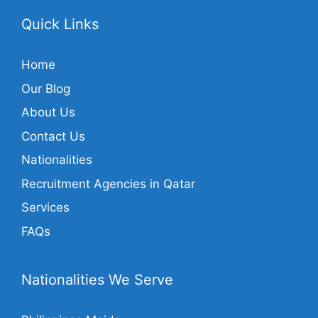
Quick Links
Home
Our Blog
About Us
Contact Us
Nationalities
Recruitment Agencies in Qatar
Services
FAQs
Nationalities We Serve