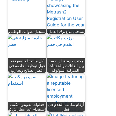
تسجيل بلاغ ترك العمل
تسجيل عنوانك الوطني
مكتب خدم قطر: جسر
كل ما تحتاج لمعرفته
بين العائلات والخدمات
حول توظيف خادمة في
المنزلية الموثوقة
قطر: نصائح وتجارب
أرقام مكاتب الخدم في
خطوات تفويض مكتب
قطر
استقدام عبر مطراش 2