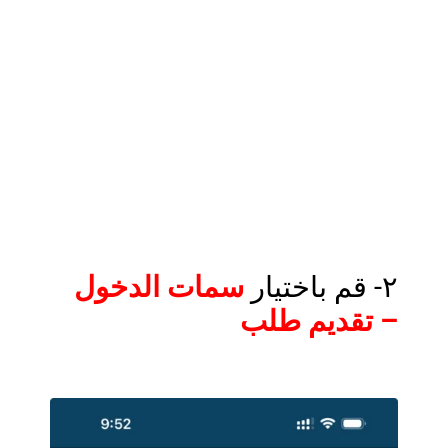
٢- قم باختيار
سمات
الدخول
– تقديم طلب