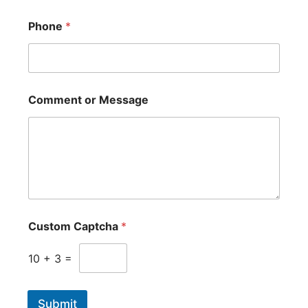
Phone
*
Comment or Message
Custom Captcha
*
10
+
3
=
Submit