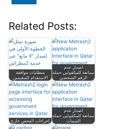
Related Posts:
اصدار عدم
ممانعة للمكفولين حملة
متطلبات موافقة
الرقم الشخصي
الاستقدام للمقيمين
اصدار عدم
ممانعة للمكفولين حملة
السمات
إجراءات الفحص خارج